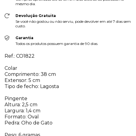
mesmo dia.
Devolução Gratuita
Se você não gostou ou não serviu, pode devolver em até 7 dias sem
custo.
Garantia
Todos os produtos possuem garantia de 90 dias.
Ref.: CO1822
Colar
Comprimento: 38 cm
Extensor: 5 cm
Tipo de fecho: Lagosta
Pingente
Altura: 2,5 cm
Largura: 1,4 cm
Formato: Oval
Pedra: Oho de Gato
Peso: 6 gramas