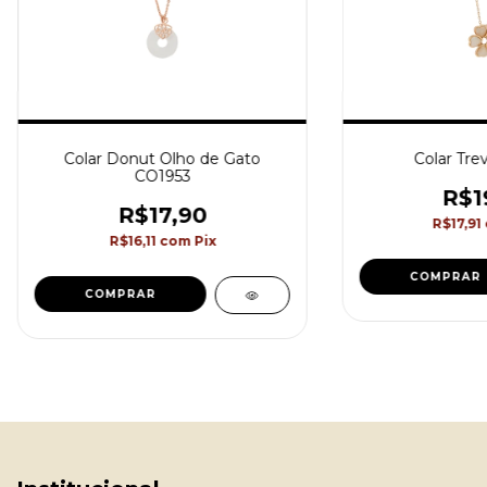
Colar Donut Olho de Gato
Colar Tre
CO1953
R$1
R$17,90
R$17,91
R$16,11
com
Pix
COMPRAR
COMPRAR