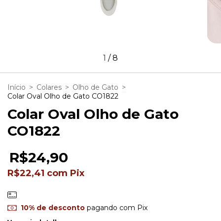
1
/
8
Início
>
Colares
>
Olho de Gato
>
Colar Oval Olho de Gato CO1822
Colar Oval Olho de Gato
CO1822
R$24,90
R$22,41
com
Pix
10% de desconto
pagando com Pix