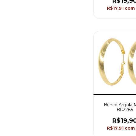
R$19,9
R$17,91
com
Brinco Argola 
BC2285
R$19,9
R$17,91
com