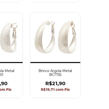
ola Metal
Brinco Argola Metal
51
BC1755
,90
R$21,90
om
Pix
R$19,71
com
Pix