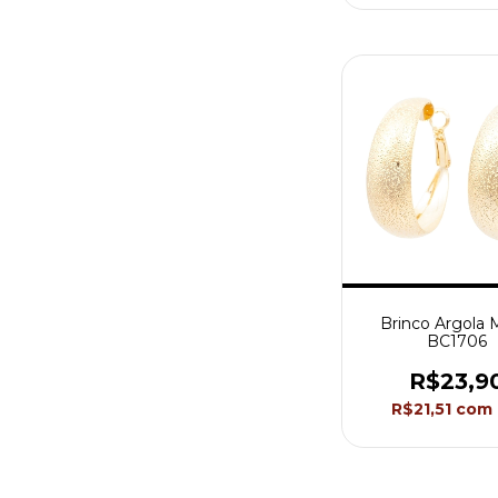
Brinco Argola 
BC1706
R$23,9
R$21,51
com