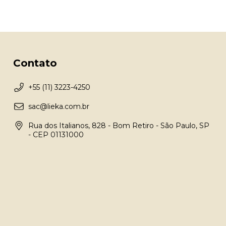
Contato
+55 (11) 3223-4250
sac@lieka.com.br
Rua dos Italianos, 828 - Bom Retiro - São Paulo, SP
- CEP 01131000