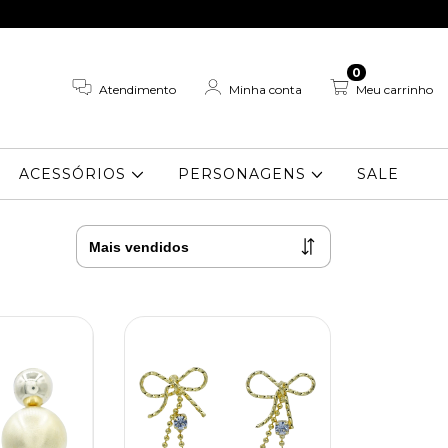
0
Atendimento
Minha conta
Meu carrinho
ACESSÓRIOS
PERSONAGENS
SALE