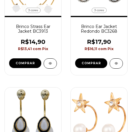
3 cores
3 cores
Brinco Strass Ear
Brinco Ear Jacket
Jacket BC3913
Redondo BC3268
R$14,90
R$17,90
R$13,41
com
Pix
R$16,11
com
Pix
COMPRAR
COMPRAR