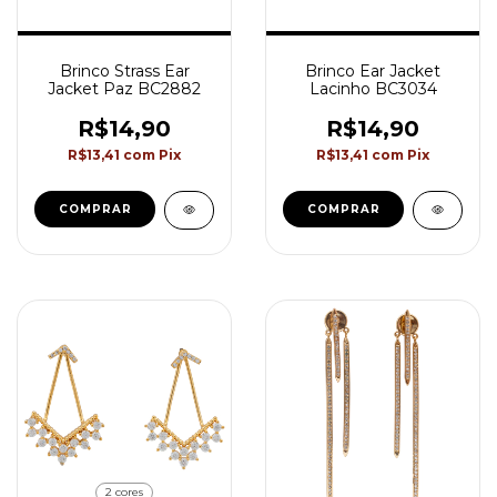
Brinco Strass Ear
Brinco Ear Jacket
Jacket Paz BC2882
Lacinho BC3034
R$14,90
R$14,90
R$13,41
com
Pix
R$13,41
com
Pix
COMPRAR
2 cores