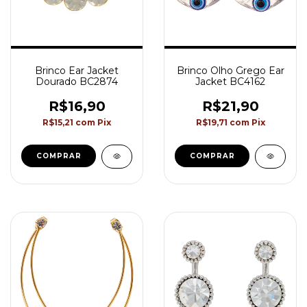
Brinco Ear Jacket
Brinco Olho Grego Ear
Dourado BC2874
Jacket BC4162
R$16,90
R$21,90
R$15,21
com
Pix
R$19,71
com
Pix
COMPRAR