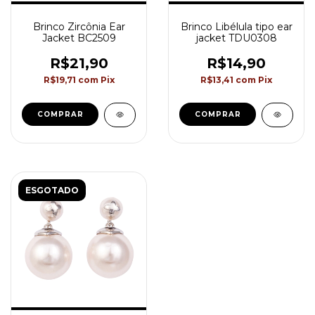
Brinco Zircônia Ear
Brinco Libélula tipo ear
Jacket BC2509
jacket TDU0308
R$21,90
R$14,90
R$19,71
com
Pix
R$13,41
com
Pix
COMPRAR
ESGOTADO