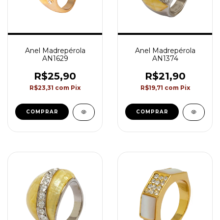
Anel Madrepérola
Anel Madrepérola
AN1629
AN1374
R$25,90
R$21,90
R$23,31
com
Pix
R$19,71
com
Pix
COMPRAR
COMPRAR