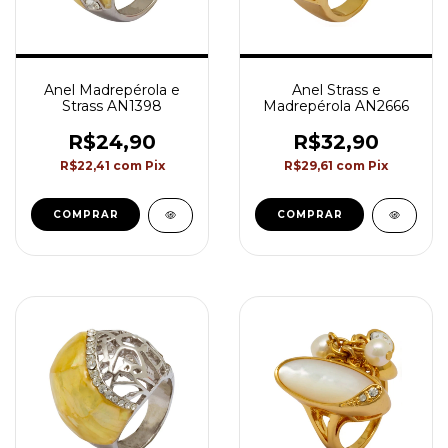
Anel Madrepérola e
Anel Strass e
Strass AN1398
Madrepérola AN2666
R$24,90
R$32,90
R$22,41
com
Pix
R$29,61
com
Pix
COMPRAR
COMPRAR