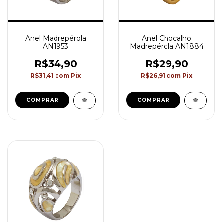
Anel Madrepérola
Anel Chocalho
AN1953
Madrepérola AN1884
R$34,90
R$29,90
R$31,41
com
Pix
R$26,91
com
Pix
COMPRAR
COMPRAR