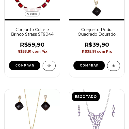
6 cores
Conjunto Colar e
Conjunto Pedra
Brinco Strass ST9044
Quadrado Dourado
Verde CJ0906
R$59,90
R$39,90
R$53,91
com
Pix
R$35,91
com
Pix
COMPRAR
ESGOTADO