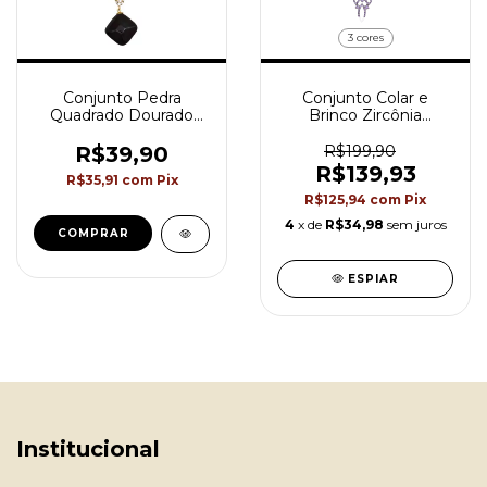
3 cores
Conjunto Pedra
Conjunto Colar e
Quadrado Dourado
Brinco Zircônia
Café CJ0906
ST9037
R$39,90
R$199,90
R$139,93
R$35,91
com
Pix
R$125,94
com
Pix
4
x de
R$34,98
sem juros
ESPIAR
Institucional