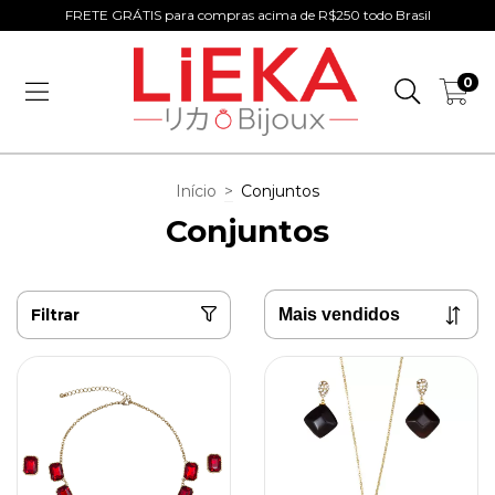
FRETE GRÁTIS para compras acima de R$250 todo Brasil
0
Início
>
Conjuntos
Conjuntos
Filtrar