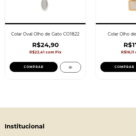
Colar Oval Olho de Gato CO1822
Colar Olho d
R$24,90
R$1
R$22,41
com
Pix
R$16,11
COMPRAR
COMPRAR
Institucional