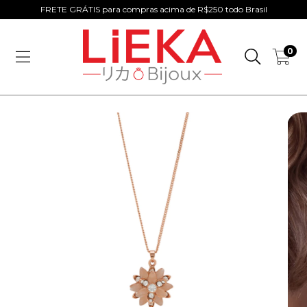
FRETE GRÁTIS para compras acima de R$250 todo Brasil
0