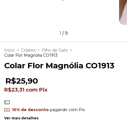
1
/
9
Início
>
Colares
>
Olho de Gato
>
Colar Flor Magnólia CO1913
Colar Flor Magnólia CO1913
R$25,90
R$23,31
com
Pix
10% de desconto
pagando com Pix
Ver mais detalhes