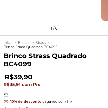
1
/
6
Início
>
Brincos
>
Strass
>
Brinco Strass Quadrado BC4099
Brinco Strass Quadrado
BC4099
R$39,90
R$35,91
com
Pix
10% de desconto
pagando com Pix