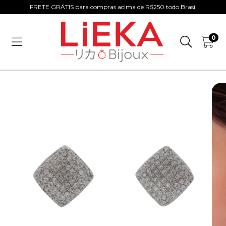
FRETE GRÁTIS para compras acima de R$250 todo Brasil
0