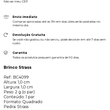
Não sei meu CEP
Envio imediato
Compras aprovadas até às 13h em dias úteis serão postadas no
mesmo dia.
Devolução Gratuita
Se você não gostou ou não serviu, pode devolver em até 7 dias sem
custo.
Garantia
Todos os produtos possuem garantia de 90 dias.
Brinco Strass
Ref.: BC4099
Altura: 1,0 cm
Largura: 1,0 cm
Peso: 2 g (o par)
Conteúdo: 1 par
Formato: Quadrado
Pedra: Strass