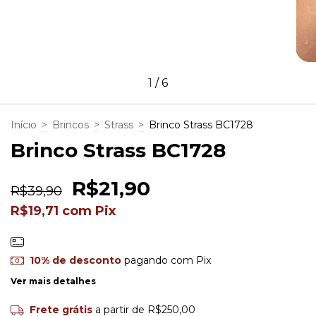
1
/
6
Início
>
Brincos
>
Strass
>
Brinco Strass BC1728
Brinco Strass BC1728
R$21,90
R$39,90
R$19,71
com
Pix
10% de desconto
pagando com Pix
Ver mais detalhes
Frete grátis
a partir de
R$250,00