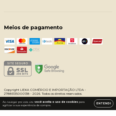
Meios de pagamento
Copyright LIEKA COMÉRCIO E IMPORTAÇÃO LTDA -
27885135000138 - 2026. Todos os direitos reservados.
Ao navegar por este site
você aceita o uso de cookies
para
ENTENDI
agilizar a sua experiência de compra.