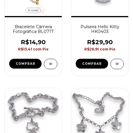
6 cores
Bracelete Câmera
Pulseira Hello Kitty
Fotográfica BL0717
HK0403
R$14,90
R$29,90
R$13,41
com
Pix
R$26,91
com
Pix
COMPRAR
COMPRAR