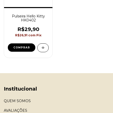
Pulseira Hello Kitty
HK0402
R$29,90
R$26,91
com
Pix
COMPRAR
Institucional
QUEM SOMOS
AVALIAÇÕES