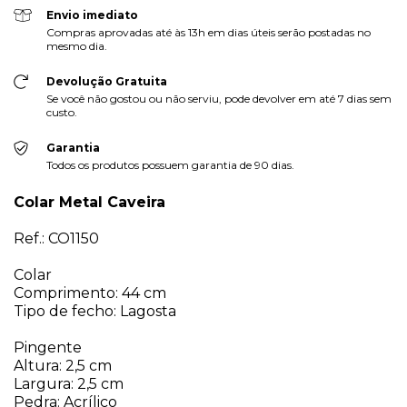
Envio imediato
Compras aprovadas até às 13h em dias úteis serão postadas no
mesmo dia.
Devolução Gratuita
Se você não gostou ou não serviu, pode devolver em até 7 dias sem
custo.
Garantia
Todos os produtos possuem garantia de 90 dias.
Colar Metal Caveira
Ref.: CO1150
Colar
Comprimento: 44 cm
Tipo de fecho: Lagosta
Pingente
Altura: 2,5 cm
Largura: 2,5 cm
Pedra: Acrílico