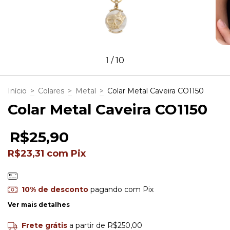
1
/
10
Início
>
Colares
>
Metal
>
Colar Metal Caveira CO1150
Colar Metal Caveira CO1150
R$25,90
R$23,31
com
Pix
10% de desconto
pagando com Pix
Ver mais detalhes
Frete grátis
a partir de
R$250,00