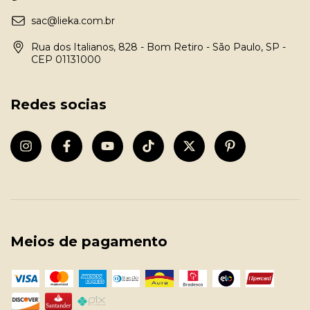
sac@lieka.com.br
Rua dos Italianos, 828 - Bom Retiro - São Paulo, SP -
CEP 01131000
Redes socias
Meios de pagamento