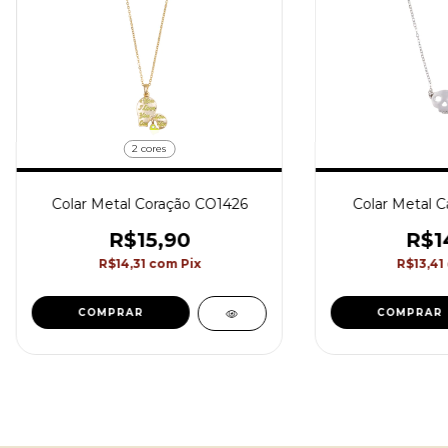
2 cores
Colar Metal Coração CO1426
Colar Metal C
R$15,90
R$1
R$14,31
com
Pix
R$13,41
COMPRAR
COMPRAR