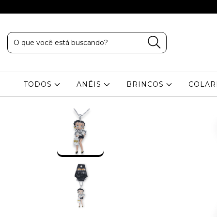
TODOS
ANÉIS
BRINCOS
COLA