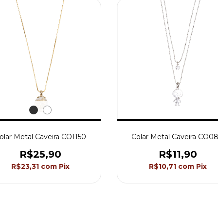
olar Metal Caveira CO1150
Colar Metal Caveira CO08
R$25,90
R$11,90
R$23,31
com
Pix
R$10,71
com
Pix