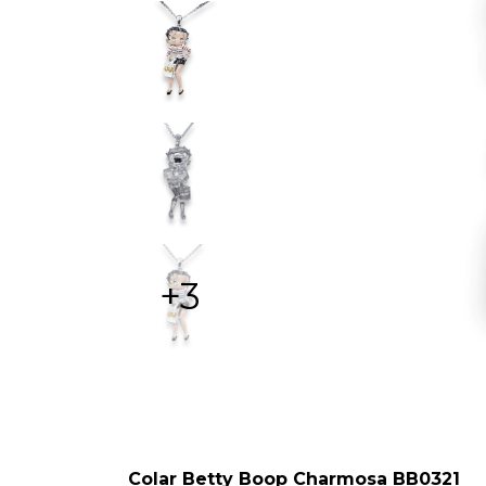
+3
Colar Betty Boop Charmosa BB0321