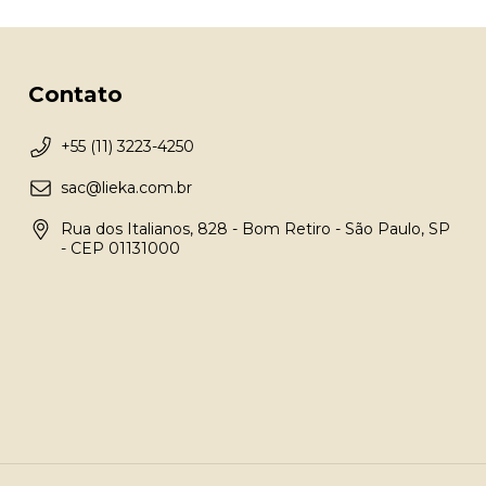
Contato
+55 (11) 3223-4250
sac@lieka.com.br
Rua dos Italianos, 828 - Bom Retiro - São Paulo, SP
- CEP 01131000