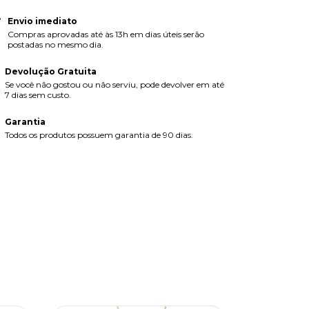
Envio imediato
Compras aprovadas até às 13h em dias úteis serão
postadas no mesmo dia.
Devolução Gratuita
Se você não gostou ou não serviu, pode devolver em até
7 dias sem custo.
Garantia
Todos os produtos possuem garantia de 90 dias.