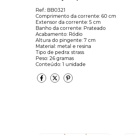
Ref.: BB0321
Comprimento da corrente: 60 cm
Extensor da corrente: 5 cm
Banho da corrente: Prateado
Acabamento: Ródio
Altura do pingente: 7 cm
Material: metal e resina
Tipo de pedra: strass
Peso: 26 gramas
Conteúdo: 1 unidade