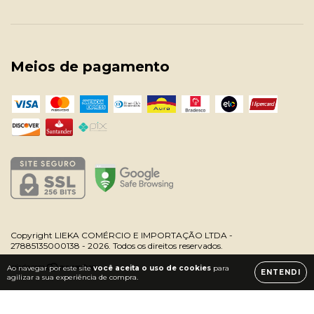
Meios de pagamento
Copyright LIEKA COMÉRCIO E IMPORTAÇÃO LTDA -
27885135000138 - 2026. Todos os direitos reservados.
Ao navegar por este site
você aceita o uso de cookies
para
ENTENDI
agilizar a sua experiência de compra.