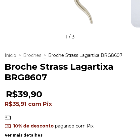
1
/
3
Início
>
Broches
>
Broche Strass Lagartixa BRG8607
Broche Strass Lagartixa
BRG8607
R$39,90
R$35,91
com
Pix
10% de desconto
pagando com Pix
Ver mais detalhes