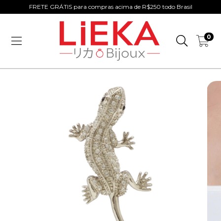
FRETE GRÁTIS para compras acima de R$250 todo Brasil
0