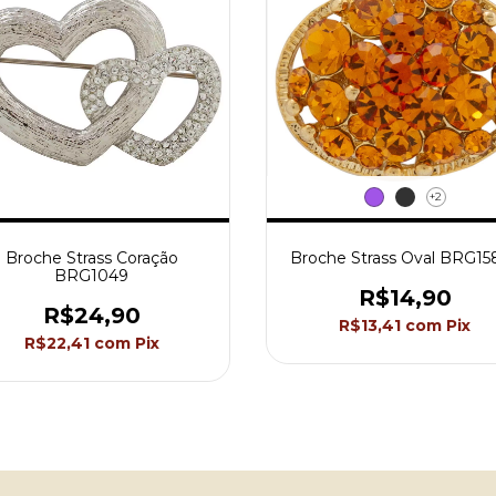
+2
Broche Strass Coração
Broche Strass Oval BRG15
BRG1049
R$14,90
R$24,90
R$13,41
com
Pix
R$22,41
com
Pix