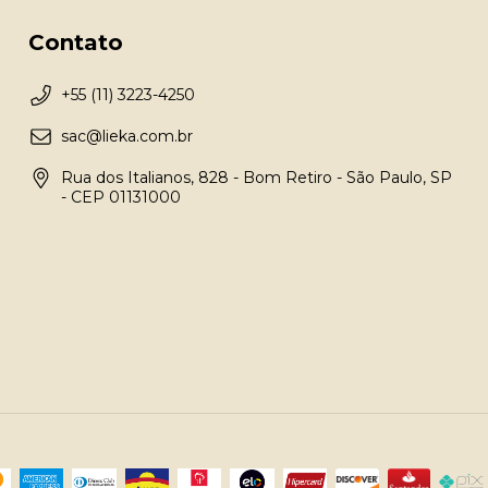
Contato
+55 (11) 3223-4250
sac@lieka.com.br
Rua dos Italianos, 828 - Bom Retiro - São Paulo, SP
- CEP 01131000