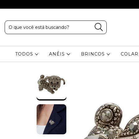
TODOS
ANÉIS
BRINCOS
COLA