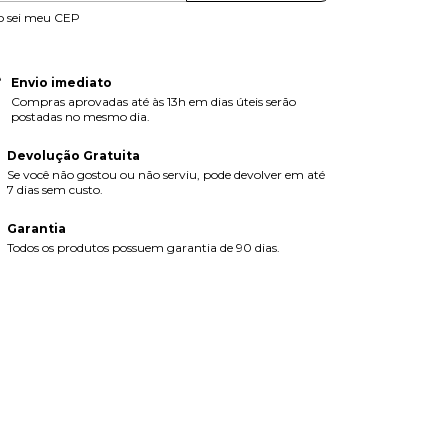
o sei meu CEP
Envio imediato
Compras aprovadas até às 13h em dias úteis serão
postadas no mesmo dia.
Devolução Gratuita
Se você não gostou ou não serviu, pode devolver em até
7 dias sem custo.
Garantia
Todos os produtos possuem garantia de 90 dias.