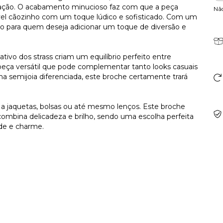
icação. O acabamento minucioso faz com que a peça
Nã
el cãozinho com um toque lúdico e sofisticado. Com um
eito para quem deseja adicionar um toque de diversão e
tivo dos strass criam um equilíbrio perfeito entre
eça versátil que pode complementar tanto looks casuais
a semijoia diferenciada, este broche certamente trará
 a jaquetas, bolsas ou até mesmo lenços. Este broche
ombina delicadeza e brilho, sendo uma escolha perfeita
de e charme.