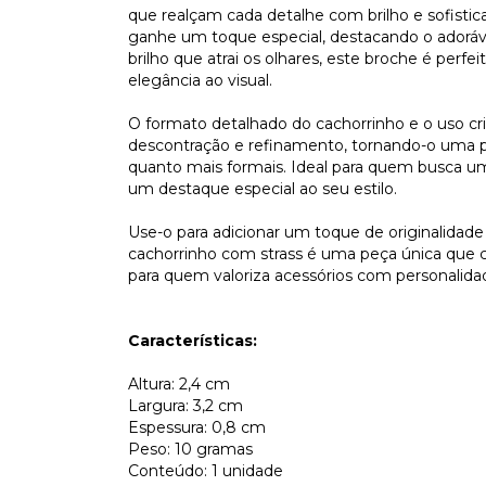
que realçam cada detalhe com brilho e sofist
ganhe um toque especial, destacando o adoráv
brilho que atrai os olhares, este broche é perf
elegância ao visual.
O formato detalhado do cachorrinho e o uso cria
descontração e refinamento, tornando-o uma p
quanto mais formais. Ideal para quem busca um
um destaque especial ao seu estilo.
Use-o para adicionar um toque de originalidade
cachorrinho com strass é uma peça única que c
para quem valoriza acessórios com personalida
Características:
Altura: 2,4 cm
Largura: 3,2 cm
Espessura: 0,8 cm
Peso: 10 gramas
Conteúdo: 1 unidade