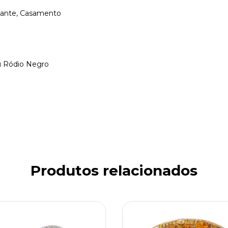
legante, Casamento
u Ródio Negro
Produtos relacionados