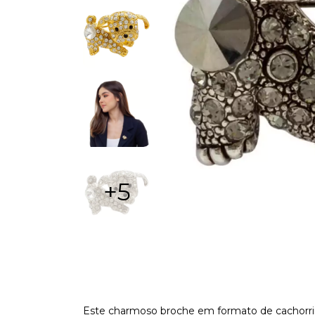
+5
Este charmoso broche em formato de cachorri