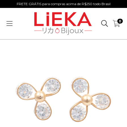
FRETE GRÁTIS para compras acima de R$250 todo Brasil
0