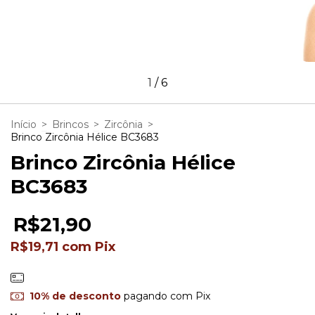
1
/
6
Início
>
Brincos
>
Zircônia
>
Brinco Zircônia Hélice BC3683
Brinco Zircônia Hélice
BC3683
R$21,90
R$19,71
com
Pix
10% de desconto
pagando com Pix