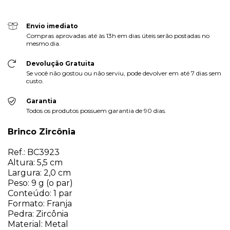
Envio imediato
Compras aprovadas até às 13h em dias úteis serão postadas no
mesmo dia.
Devolução Gratuita
Se você não gostou ou não serviu, pode devolver em até 7 dias sem
custo.
Garantia
Todos os produtos possuem garantia de 90 dias.
Brinco Zircônia
Ref.: BC3923
Altura: 5,5 cm
Largura: 2,0 cm
Peso: 9 g (o par)
Conteúdo: 1 par
Formato: Franja
Pedra: Zircônia
Material: Metal