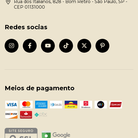
Rua dos Italianos, 828 - Bom Retiro - São Paulo, SP -
CEP 01131000
Redes socias
Meios de pagamento