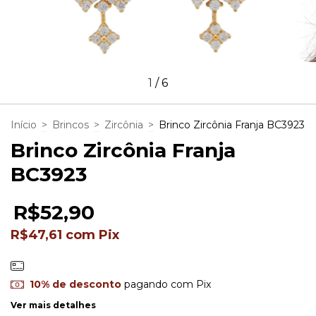
1
/
6
Início
>
Brincos
>
Zircônia
>
Brinco Zircônia Franja BC3923
Brinco Zircônia Franja
BC3923
R$52,90
R$47,61
com
Pix
10% de desconto
pagando com Pix
Ver mais detalhes