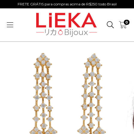
FRETE GRÁTIS para compras acima de R$250 todo Brasil
0