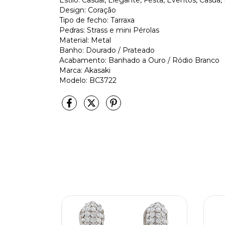
Estilo: Casual, Elegante, Festa, Eventos, Casu
Design: Coração
Tipo de fecho: Tarraxa
Pedras: Strass e mini Pérolas
Material: Metal
Banho: Dourado / Prateado
Acabamento: Banhado a Ouro / Ródio Branco
Marca: Akasaki
Modelo: BC3722