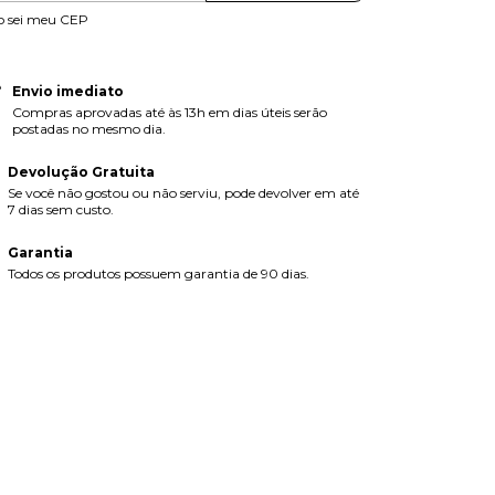
o sei meu CEP
Envio imediato
Compras aprovadas até às 13h em dias úteis serão
postadas no mesmo dia.
Devolução Gratuita
Se você não gostou ou não serviu, pode devolver em até
7 dias sem custo.
Garantia
Todos os produtos possuem garantia de 90 dias.