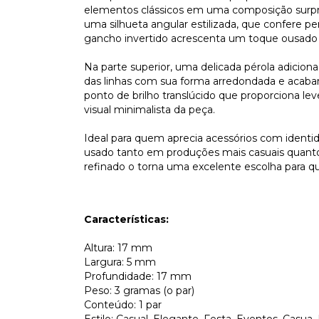
elementos clássicos em uma composição surpre
uma silhueta angular estilizada, que confere 
gancho invertido acrescenta um toque ousado 
Na parte superior, uma delicada pérola adiciona
das linhas com sua forma arredondada e acaba
ponto de brilho translúcido que proporciona lev
visual minimalista da peça.
Ideal para quem aprecia acessórios com identida
usado tanto em produções mais casuais quanto 
refinado o torna uma excelente escolha para 
Características:
Altura: 17 mm
Largura: 5 mm
Profundidade: 17 mm
Peso: 3 gramas (o par)
Conteúdo: 1 par