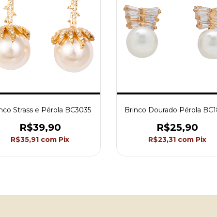
nco Strass e Pérola BC3035
Brinco Dourado Pérola BC
R$39,90
R$25,90
R$35,91
com
Pix
R$23,31
com
Pix