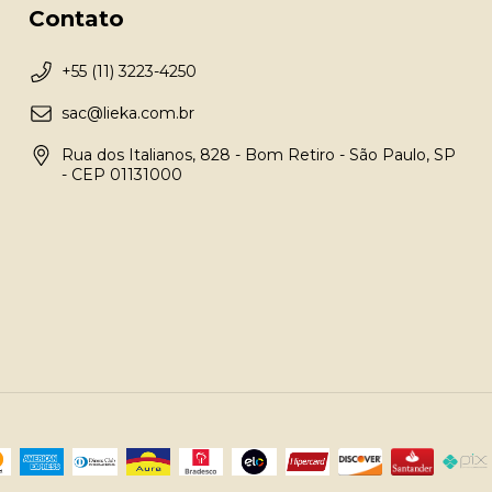
Contato
+55 (11) 3223-4250
sac@lieka.com.br
Rua dos Italianos, 828 - Bom Retiro - São Paulo, SP
- CEP 01131000