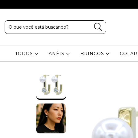
TODOS
ANÉIS
BRINCOS
COLA