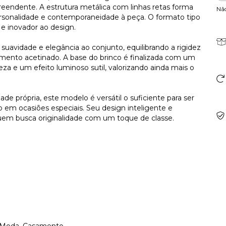
endente. A estrutura metálica com linhas retas forma
Nã
personalidade e contemporaneidade à peça. O formato tipo
e inovador ao design.
 suavidade e elegância ao conjunto, equilibrando a rigidez
mento acetinado. A base do brinco é finalizada com um
eza e um efeito luminoso sutil, valorizando ainda mais o
de própria, este modelo é versátil o suficiente para ser
em ocasiões especiais. Seu design inteligente e
quem busca originalidade com um toque de classe.