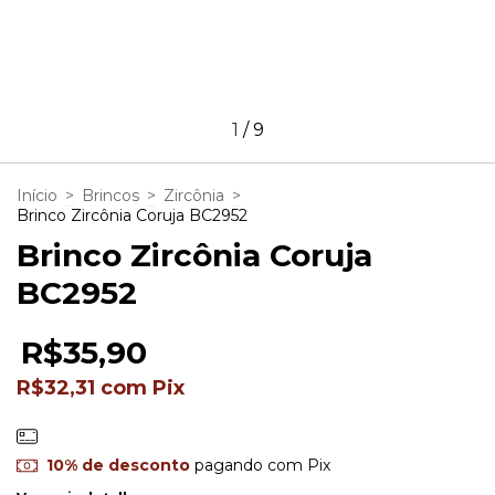
1
/
9
Início
>
Brincos
>
Zircônia
>
Brinco Zircônia Coruja BC2952
Brinco Zircônia Coruja
BC2952
R$35,90
R$32,31
com
Pix
10% de desconto
pagando com Pix