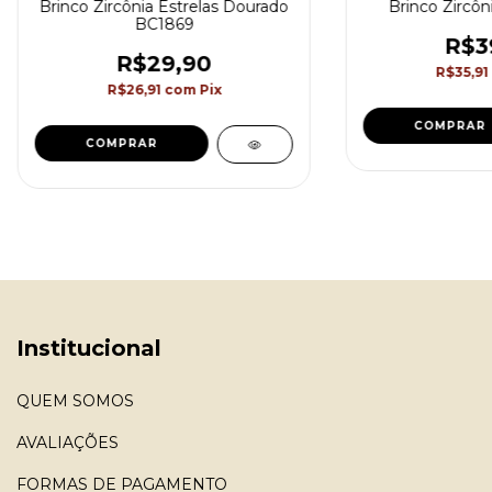
Brinco Zircônia Estrelas Dourado
Brinco Zircôn
BC1869
R$3
R$29,90
R$35,91
R$26,91
com
Pix
COMPRAR
COMPRAR
Institucional
QUEM SOMOS
AVALIAÇÕES
FORMAS DE PAGAMENTO