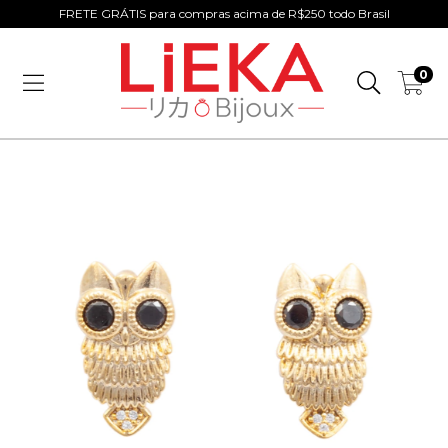
FRETE GRÁTIS para compras acima de R$250 todo Brasil
0