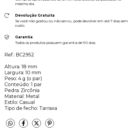
mesmo dia.
Devolução Gratuita
Se você não gostou ou não serviu, pode devolver em até 7 dias sem
custo.
Garantia
Todos os produtos possuem garantia de 90 dias.
Ref.: BC2952
Altura: 18 mm
Largura: 10 mm
Peso: 4 g (o par)
Conteúdo: 1 par
Pedra: Zircônia
Material: Metal
Estilo: Casual
Tipo de fecho: Tarraxa