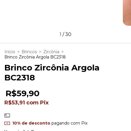
1
/
30
Início
>
Brincos
>
Zircônia
>
Brinco Zircônia Argola BC2318
Brinco Zircônia Argola
BC2318
R$59,90
R$53,91
com
Pix
10% de desconto
pagando com Pix