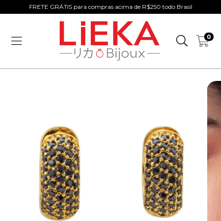
FRETE GRÁTIS para compras acima de R$250 todo Brasil
0