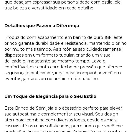
que desejam expressar sua personalidade com estilo, ele
traz beleza e versatilidade em cada detalhe.
Detalhes que Fazem a Diferença
Produzido com acabamento em banho de ouro 18k, este
brinco garante durabilidade e resistência, mantendo o brilho
por muito mais tempo. As zircônias são cuidadosamente
dispostas em um formato tubular, criando um visual
delicado e impactante ao mesmo tempo. Leve e
confortável, ele conta com fecho de pressão que oferece
segurança e praticidade, ideal para acompanhar você em
eventos, jantares ou no ambiente de trabalho.
Um Toque de Elegância para o Seu Estilo
Este Brinco de Semijoia é o acessório perfeito para elevar
sua autoestima e complementar seu visual. Seu design
atemporal combina com diversos looks, desde os mais
casuais até os mais sofisticados, permitindo que você crie
produções únicas e memoráveis. Adquira já o seu e sinta-se