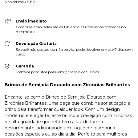
Não sei meu CEP
Envio imediato
Compras aprovadas até às 13h em dias úteis serão postadas no
mesmo dia.
Devolução Gratuita
Se você não gostou ou não serviu, pode devolver em até 7 dias sem
custo.
Garantia
Todos os produtos possuem garantia de 90 dias.
Brinco de Semijoia Dourado com Zircônias Brilhantes
Encante-se com o Brinco de Semijoia Dourado com
Zircônias Brilhantes, uma peça que combina sofisticação e
brilho para transformar qualquer look. Com um design
moderno e elegante, este brinco é cravejado com zircônias
de alta qualidade que refletem a luz de forma
deslumbrante, adicionando um toque de glamour a
ocasiões especiais ou ao dia a dia. Perfeito para mulheres