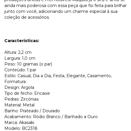
ainda mais poderosa com essa peça que foi feita para brilhar
junto com você, adicionando um charme especial à sua
coleção de acessórios.
Características:
Altura: 2,2 cm
Largura: 1,0 cm
Peso: 10 gramas (o par)
Conteúdo: 1 par
Estilo: Casual, Dia a Dia, Festa, Elegante, Casamento,
Formatura
Design: Argola
Tipo de fecho: Encaixe
Pedras: Zircônias
Material: Metal
Banho: Prateado / Dourado
Acabamento: Ródio Branco / Banhado a Ouro
Marca: Akasaki
Modelo: BC2318