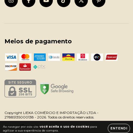
Meios de pagamento
Copyright LIEKA COMÉRCIO E IMPORTAÇÃO LTDA -
27885135000138 - 2026. Todos os direitos reservados.
Ao navegar por este site
você aceita o uso de cookies
para
ENTENDI
agilizar a sua experiência de compra.