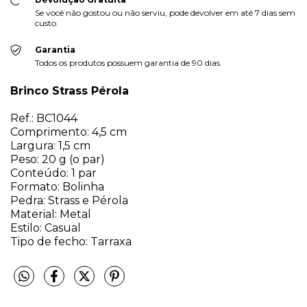
Se você não gostou ou não serviu, pode devolver em até 7 dias sem
custo.
Garantia
Todos os produtos possuem garantia de 90 dias.
Brinco Strass Pérola
Ref.: BC1044
Comprimento: 4,5 cm
Largura: 1,5 cm
Peso: 20 g (o par)
Conteúdo: 1 par
Formato: Bolinha
Pedra: Strass e Pérola
Material: Metal
Estilo: Casual
Tipo de fecho: Tarraxa