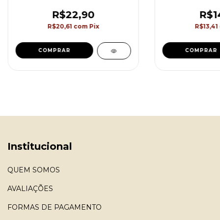
R$22,90
R$1
R$20,61
com
Pix
R$13,41
COMPRAR
COMPRAR
Institucional
QUEM SOMOS
AVALIAÇÕES
FORMAS DE PAGAMENTO