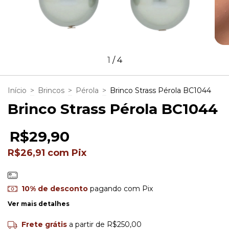
1
/
4
Início
>
Brincos
>
Pérola
>
Brinco Strass Pérola BC1044
Brinco Strass Pérola BC1044
R$29,90
R$26,91
com
Pix
10% de desconto
pagando com Pix
Ver mais detalhes
Frete grátis
a partir de
R$250,00