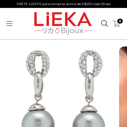
FRETE GRÁTIS para compras acima de R$250 todo Brasil
0