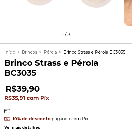
1
/
3
Início
>
Brincos
>
Pérola
>
Brinco Strass e Pérola BC3035
Brinco Strass e Pérola
BC3035
R$39,90
R$35,91
com
Pix
10% de desconto
pagando com Pix
Ver mais detalhes