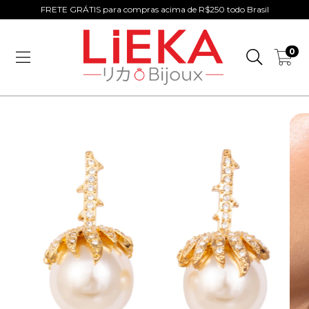
FRETE GRÁTIS para compras acima de R$250 todo Brasil
0