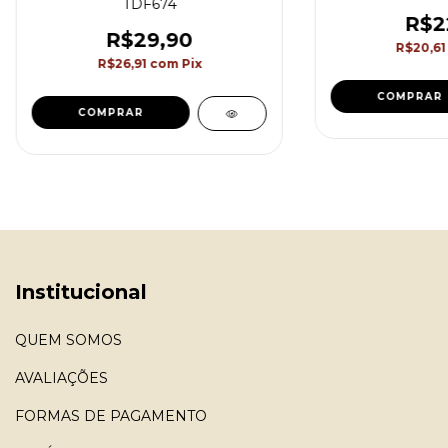
TDF674
R$2
R$29,90
R$20,6
R$26,91
com
Pix
COMPRAR
COMPRAR
Institucional
QUEM SOMOS
AVALIAÇÕES
FORMAS DE PAGAMENTO