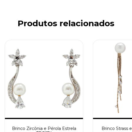
Produtos relacionados
Brinco Zircônia e Pérola Estrela
Brinco Strass 