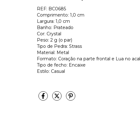
REF: BC0685
Comprimento: 1,0 cm
Largura: 1,0 cm
Banho: Prateado
Cor: Crystal
Peso: 2 g (o par)
Tipo de Pedra: Strass
Material: Metal
Formato: Coração na parte frontal e Lua no a
Tipo de fecho: Encaixe
Estilo: Casual