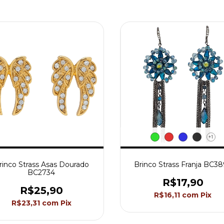
+1
rinco Strass Asas Dourado
Brinco Strass Franja BC3
BC2734
R$17,90
R$25,90
R$16,11
com
Pix
R$23,31
com
Pix