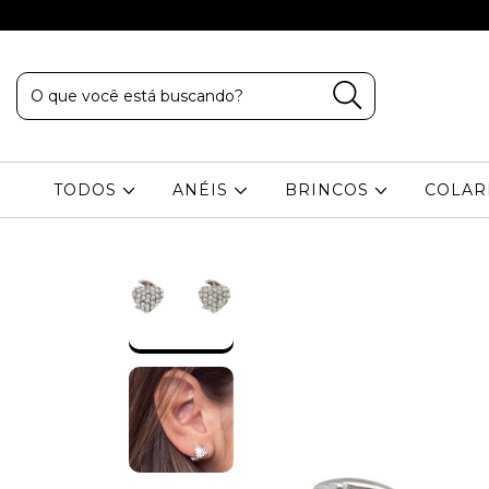
TODOS
ANÉIS
BRINCOS
COLA