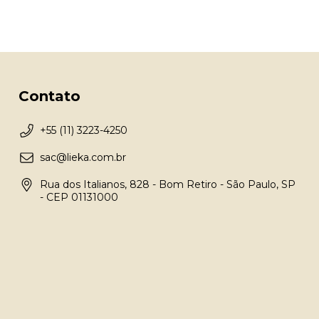
Contato
+55 (11) 3223-4250
sac@lieka.com.br
Rua dos Italianos, 828 - Bom Retiro - São Paulo, SP
- CEP 01131000