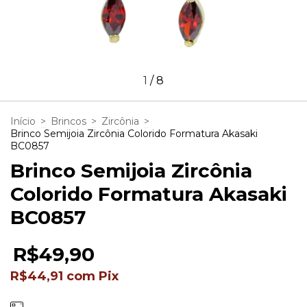
1
/
8
Início
>
Brincos
>
Zircônia
>
Brinco Semijoia Zircônia Colorido Formatura Akasaki
BC0857
Brinco Semijoia Zircônia
Colorido Formatura Akasaki
BC0857
R$49,90
R$44,91
com
Pix