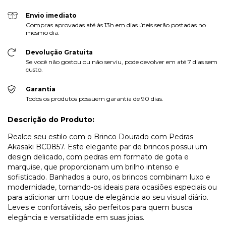
Envio imediato
Compras aprovadas até às 13h em dias úteis serão postadas no
mesmo dia.
Devolução Gratuita
Se você não gostou ou não serviu, pode devolver em até 7 dias sem
custo.
Garantia
Todos os produtos possuem garantia de 90 dias.
Descrição do Produto:
Realce seu estilo com o Brinco Dourado com Pedras
Akasaki BC0857. Este elegante par de brincos possui um
design delicado, com pedras em formato de gota e
marquise, que proporcionam um brilho intenso e
sofisticado. Banhados a ouro, os brincos combinam luxo e
modernidade, tornando-os ideais para ocasiões especiais ou
para adicionar um toque de elegância ao seu visual diário.
Leves e confortáveis, são perfeitos para quem busca
elegância e versatilidade em suas joias.