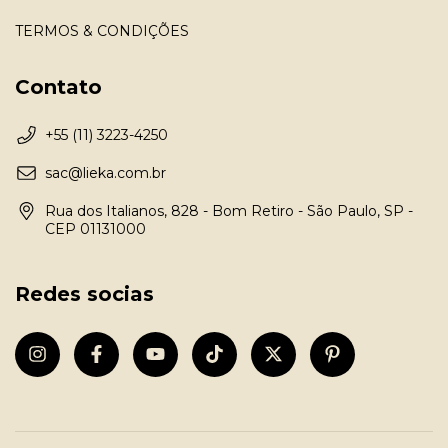
TERMOS & CONDIÇÕES
Contato
+55 (11) 3223-4250
sac@lieka.com.br
Rua dos Italianos, 828 - Bom Retiro - São Paulo, SP -
CEP 01131000
Redes socias