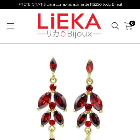
FRETE GRÁTIS para compras acima de R$250 todo Brasil
0