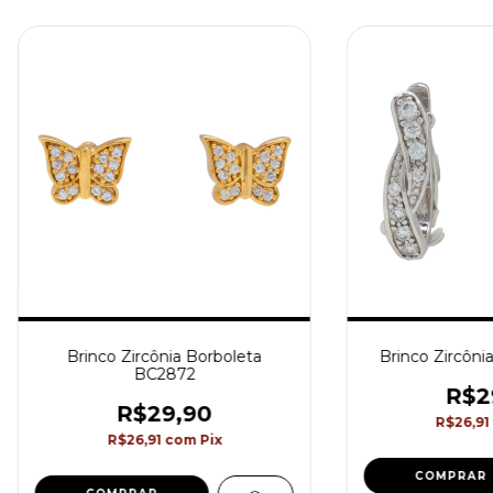
Brinco Zircônia Borboleta
Brinco Zircôni
BC2872
R$2
R$29,90
R$26,91
R$26,91
com
Pix
COMPRAR