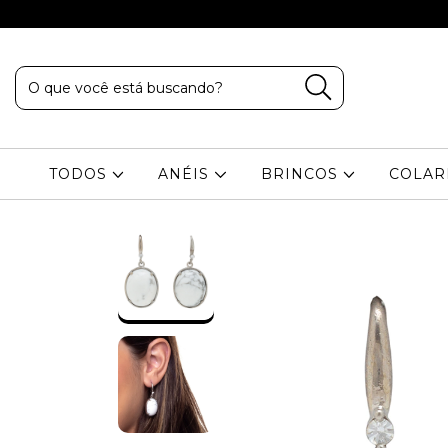
TODOS
ANÉIS
BRINCOS
COLA