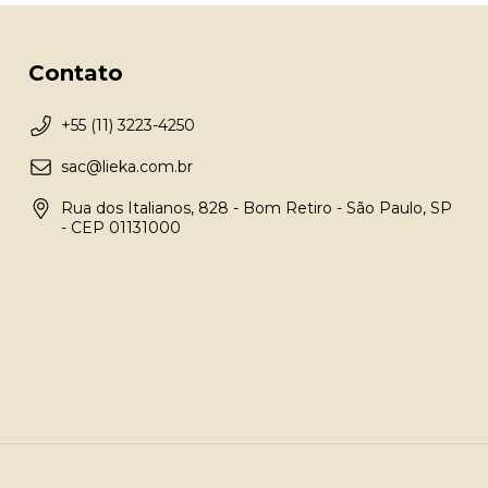
Contato
+55 (11) 3223-4250
sac@lieka.com.br
Rua dos Italianos, 828 - Bom Retiro - São Paulo, SP
- CEP 01131000