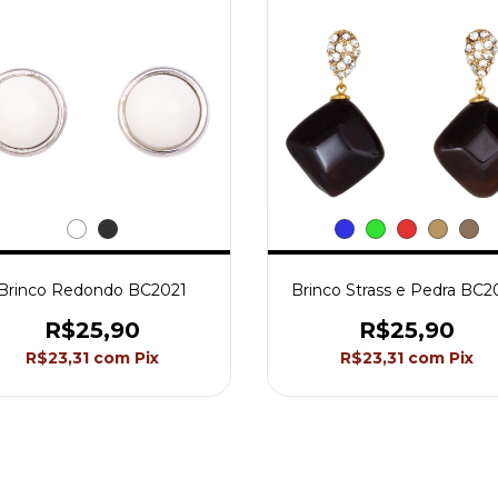
Brinco Redondo BC2021
Brinco Strass e Pedra BC2
R$25,90
R$25,90
R$23,31
com
Pix
R$23,31
com
Pix