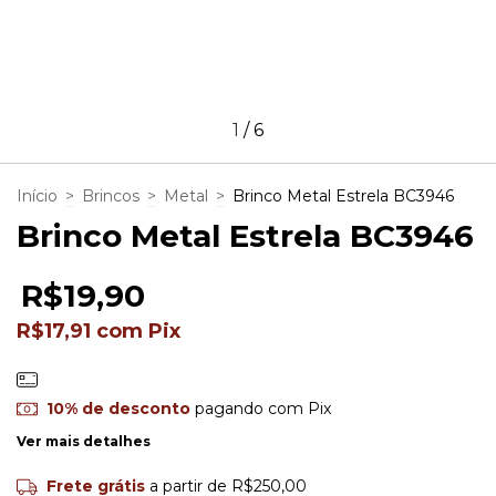
1
/
6
Início
>
Brincos
>
Metal
>
Brinco Metal Estrela BC3946
Brinco Metal Estrela BC3946
R$19,90
R$17,91
com
Pix
10% de desconto
pagando com Pix
Ver mais detalhes
Frete grátis
a partir de
R$250,00