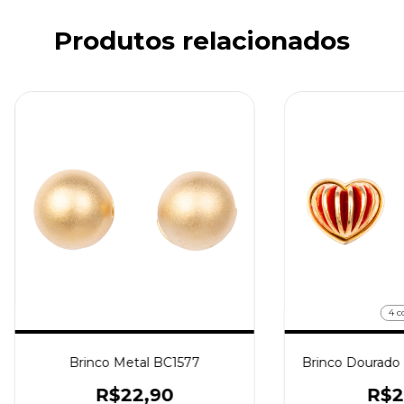
Produtos relacionados
4 c
Brinco Metal BC1577
Brinco Dourado
R$22,90
R$2