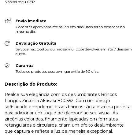
Não sei meu CEP
Envio imediato
Compras aprovadas até às 13h em dias úteis serão postadas no
mesmo dia.
Devolução Gratuita
Se você não gostou ou não serviu, pode devolver em até 7 dias sem
custo.
Garantia
Todos os produtos possuem garantia de 90 dias.
Descrição do Produto:
Realce sua elegância com os deslumbrantes Brincos
Longos Zircônia Akasaki BC0552. Com um design
sofisticado e moderno, esses brincos são a escolha perfeita
para adicionar um toque de glamour ao seu visual. As
zircônias coloridas, finamente lapidadas em formatos
retangulares e circulares, criam um efeito deslumbrante
que captura e reflete a luz de maneira excepcional.