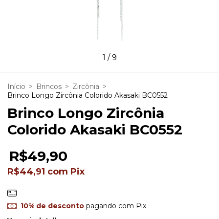
1
/
9
Início
>
Brincos
>
Zircônia
>
Brinco Longo Zircônia Colorido Akasaki BC0552
Brinco Longo Zircônia
Colorido Akasaki BC0552
R$49,90
R$44,91
com
Pix
10% de desconto
pagando com Pix