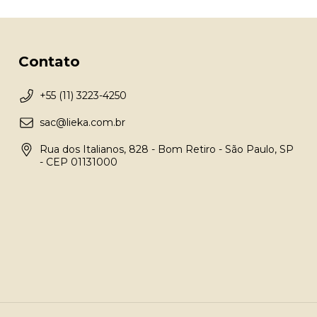
Contato
+55 (11) 3223-4250
sac@lieka.com.br
Rua dos Italianos, 828 - Bom Retiro - São Paulo, SP
- CEP 01131000