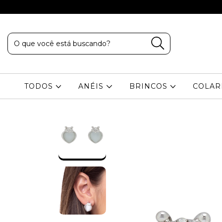
TODOS
ANÉIS
BRINCOS
COLA