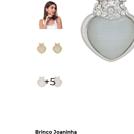
+5
Brinco Joaninha