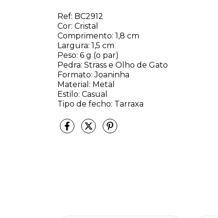
Ref: BC2912
Cor: Cristal
Comprimento: 1,8 cm
Largura: 1,5 cm
Peso: 6 g (o par)
Pedra: Strass e Olho de Gato
Formato: Joaninha
Material: Metal
Estilo: Casual
Tipo de fecho: Tarraxa