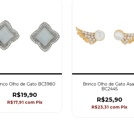
inco Olho de Gato BC3980
Brinco Olho de Gato Asa
BC2445
R$19,90
R$25,90
R$17,91
com
Pix
R$23,31
com
Pix