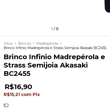
1
/
8
Início
>
Brincos
>
Madrepérola
>
Brinco Infinio Madrepérola e Strass Semijoia Akasaki BC2455
Brinco Infinio Madrepérola e
Strass Semijoia Akasaki
BC2455
R$16,90
R$15,21
com
Pix