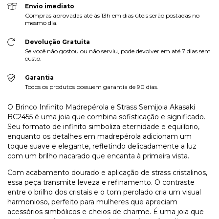
Envio imediato
Compras aprovadas até às 13h em dias úteis serão postadas no
mesmo dia.
Devolução Gratuita
Se você não gostou ou não serviu, pode devolver em até 7 dias sem
custo.
Garantia
Todos os produtos possuem garantia de 90 dias.
O Brinco Infinito Madrepérola e Strass Semijoia Akasaki
BC2455 é uma joia que combina sofisticação e significado.
Seu formato de infinito simboliza eternidade e equilíbrio,
enquanto os detalhes em madrepérola adicionam um
toque suave e elegante, refletindo delicadamente a luz
com um brilho nacarado que encanta à primeira vista.
Com acabamento dourado e aplicação de strass cristalinos,
essa peça transmite leveza e refinamento. O contraste
entre o brilho dos cristais e o tom perolado cria um visual
harmonioso, perfeito para mulheres que apreciam
acessórios simbólicos e cheios de charme. É uma joia que