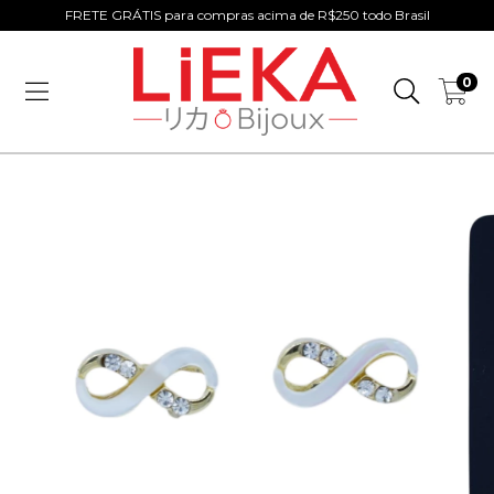
FRETE GRÁTIS para compras acima de R$250 todo Brasil
0