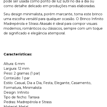
pode ser usada como ponto de luz sutil no dia a dia ou
como detalhe delicado em produções mais elaboradas.
Seu design minimalista, porém marcante, torna este brinco
uma escolha versátil para qualquer ocasião. O Brinco Infinito
Madrepérola e Strass Akasaki é ideal para compor visuais
modernos, românticos ou clássicos, sempre com um toque
de significado e elegância atemporal.
Características:
Altura: 6 mm
Largura: 12 mm
Peso: 2 gramas (1 par)
Conteúdo: 1 par
Estilo: Casual, Dia a Dia, Festa, Elegante, Casamento,
Formatura, Minimalista
Design: Infinito
Tipo de fecho: Tarraxa
Pedras: Madrepérola e Strass
Material: Metal