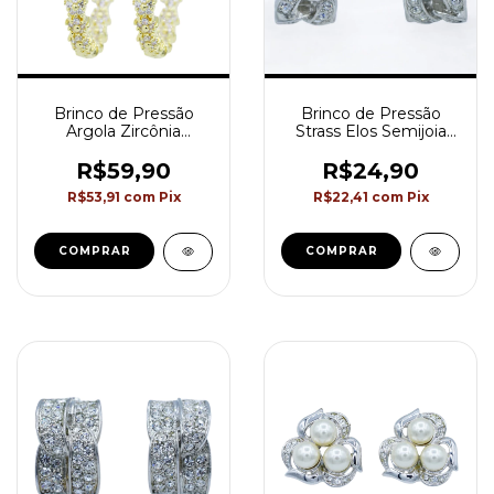
Brinco de Pressão
Brinco de Pressão
Argola Zircônia
Strass Elos Semijoia
Semijoia Akasaki
Akasaki BC0815
BC3014
R$59,90
R$24,90
R$53,91
com
Pix
R$22,41
com
Pix
COMPRAR