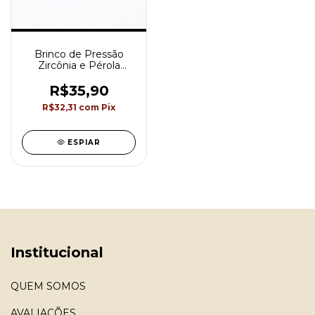
Brinco de Pressão
Zircônia e Pérola
Semijoia Akasaki
BC0784
R$35,90
R$32,31
com
Pix
ESPIAR
Institucional
QUEM SOMOS
AVALIAÇÕES